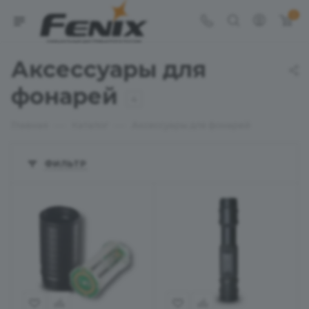
0
Аксессуары для
фонарей
4
—
—
Главная
Каталог
Аксессуары для фонарей
ФИЛЬТР