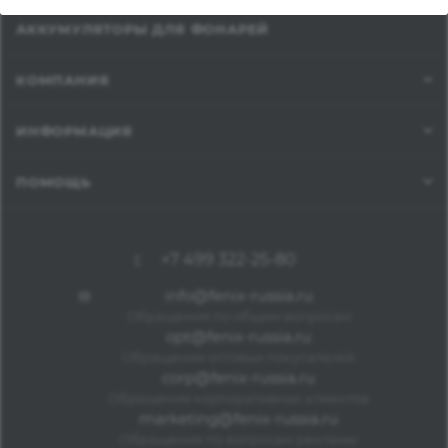
АККУМУЛЯТОРЫ ДЛЯ ФОНАРЕЙ
КОМПАНИЯ
ИНФОРМАЦИЯ
ПОМОЩЬ
+7 499 322-25-80
info@fenix-russia.ru
Обращения по общим вопросам
opt@fenix-russia.ru
Обращения оптовых покупателей
corp@fenix-russia.ru
Обращения корпоративных клиентов
marketing@fenix-russia.ru
Обращения по вопросам рекламы