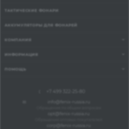
ТАКТИЧЕСКИЕ ФОНАРИ
АККУМУЛЯТОРЫ ДЛЯ ФОНАРЕЙ
КОМПАНИЯ
ИНФОРМАЦИЯ
ПОМОЩЬ
+7 499 322-25-80
info@fenix-russia.ru
Обращения по общим вопросам
opt@fenix-russia.ru
Обращения оптовых покупателей
corp@fenix-russia.ru