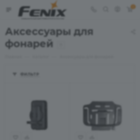
0
Аксессуары для
фонарей
11
—
—
Главная
Каталог
Аксессуары для фонарей
ФИЛЬТР