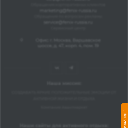
Обращения корпоративных клиентов
marketing@fenix-russia.ru
Обращения по вопросам рекламы
service@fenix-russia.ru
Сервисный центр
Офис: г. Москва, Варшавское
шоссе, д. 47, корп. 4, пом. 19
Наша миссия:
СОЗДАВАТЬ ЯРКИЕ ПОЛОЖИТЕЛЬНЫЕ ЭМОЦИИ ОТ
АКТИВНОЙ ЖИЗНИ И ОТДЫХА
Компания Авантмаркет
Наши сайты для активного отдыха: