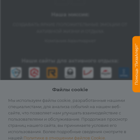
Наша миссия:
СОЗДАВАТЬ ЯРКИЕ ПОЛОЖИТЕЛЬНЫЕ ЭМОЦИИ ОТ
АКТИВНОЙ ЖИЗНИ И ОТДЫХА
Компания Авантмаркет
Помощь "ЛизаАлерт"
Наши сайты для активного отдыха:
Файлы cookie
Мы используем файлы cookie, разработанные нашими
специалистами, для анализа событий на нашем веб-
сайте, что позволяет нам улучшать взаимодействие с
2012-2026 © Официальный дистрибьютор Fenix в России
пользователями и обслуживание. Продолжая просмотр
страниц нашего сайта, вы принимаете условия его
использования. Более подробные сведения смотрите в
нашей
Политике в отношении файлов Cookie
.