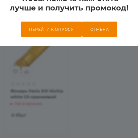
лучше и получить промокод!
ПЕРЕЙТИ К ОПРОСУ
ОТМЕНА
Фонарь Fenix E01 Nichia
white GS оранжевый
Нет в наличии
0
₽
/шт