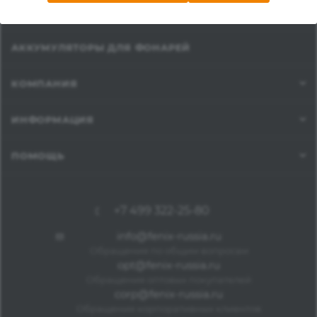
ТАКТИЧЕСКИЕ ФОНАРИ
АККУМУЛЯТОРЫ ДЛЯ ФОНАРЕЙ
КОМПАНИЯ
ИНФОРМАЦИЯ
ПОМОЩЬ
+7 499 322-25-80
info@fenix-russia.ru
Обращения по общим вопросам
opt@fenix-russia.ru
Обращения оптовых покупателей
corp@fenix-russia.ru
Обращения корпоративных клиентов