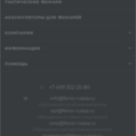
ТАКТИЧЕСКИЕ ФОНАРИ
АККУМУЛЯТОРЫ ДЛЯ ФОНАРЕЙ
КОМПАНИЯ
ИНФОРМАЦИЯ
ПОМОЩЬ
+7 499 322-25-80
info@fenix-russia.ru
Обращения по общим вопросам
opt@fenix-russia.ru
Обращения оптовых покупателей
corp@fenix-russia.ru
Обращения корпоративных клиентов
marketing@fenix-russia.ru