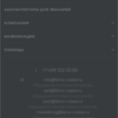
АККУМУЛЯТОРЫ ДЛЯ ФОНАРЕЙ
КОМПАНИЯ
ИНФОРМАЦИЯ
ПОМОЩЬ
+7 499 322-25-80
info@fenix-russia.ru
Обращения по общим вопросам
opt@fenix-russia.ru
Обращения оптовых покупателей
corp@fenix-russia.ru
Обращения корпоративных клиентов
marketing@fenix-russia.ru
Обращения по вопросам рекламы