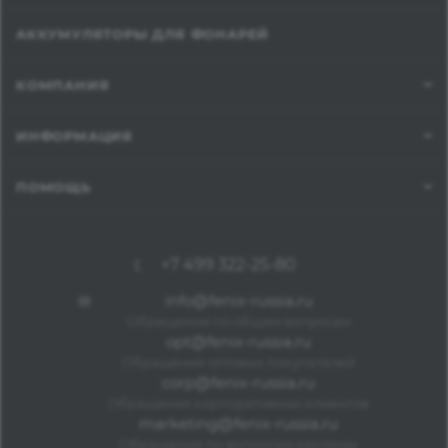
АККУМУЛЯТОРЫ ДЛЯ ФОНАРЕЙ
КОМПАНИЯ
ИНФОРМАЦИЯ
ПОМОЩЬ
+7 499 322-25-80
info@fenix-russia.ru
Обращения по общим вопросам
opt@fenix-russia.ru
Обращения оптовых покупателей
corp@fenix-russia.ru
Обращения корпоративных клиентов
marketing@fenix-russia.ru
Обращения по вопросам рекламы