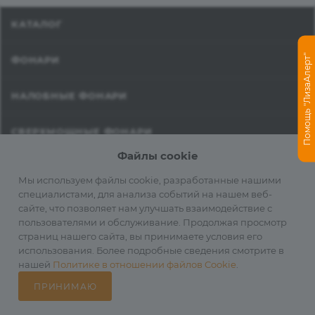
КАТАЛОГ
Помощь "ЛизаАлерт"
ФОНАРИ
НАЛОБНЫЕ ФОНАРИ
СВЕРХМОЩНЫЕ ФОНАРИ
Файлы cookie
ТАКТИЧЕСКИЕ ФОНАРИ
Мы используем файлы cookie, разработанные нашими
специалистами, для анализа событий на нашем веб-
АККУМУЛЯТОРЫ ДЛЯ ФОНАРЕЙ
сайте, что позволяет нам улучшать взаимодействие с
пользователями и обслуживание. Продолжая просмотр
страниц нашего сайта, вы принимаете условия его
КОМПАНИЯ
использования. Более подробные сведения смотрите в
нашей
Политике в отношении файлов Cookie
.
ИНФОРМАЦИЯ
ПРИНИМАЮ
Каталог
Избранные
Главная
Корзина
Кабинет
ПОМОЩЬ