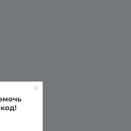
омочь
код!