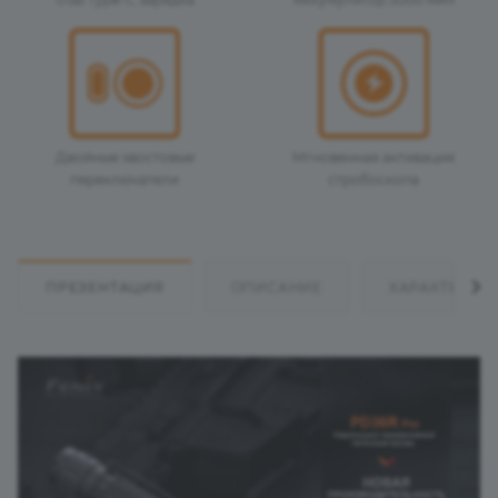
Двойные хвостовые
Мгновенная активация
переключатели
стробоскопа
ПРЕЗЕНТАЦИЯ
ОПИСАНИЕ
ХАРАКТЕРИС