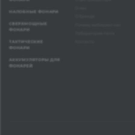
О нас
НАЛОБНЫЕ ФОНАРИ
О бренде
СВЕРХМОЩНЫЕ
Почему выбирают нас
ФОНАРИ
Лаборатория Fenix
ТАКТИЧЕСКИЕ
Контакты
ФОНАРИ
АККУМУЛЯТОРЫ ДЛЯ
ФОНАРЕЙ