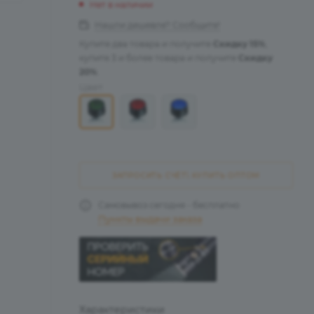
Нет в наличии
Нашли дешевле? Сообщите!
Купите два товара и получите
Скидку 15%
,
купите 3 и более товара и получите
Скидку
20%
.
Цвет:
ЗАПРОСИТЬ СЧЁТ\ КУПИТЬ ОПТОМ
Самовывоз сегодня - бесплатно
Пункты выдачи заказа
Характеристики