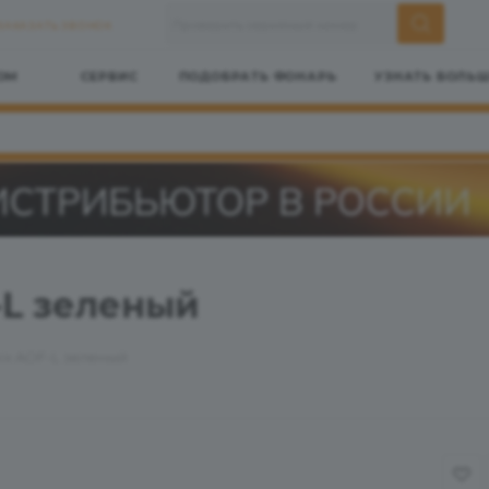
ЗАКАЗАТЬ ЗВОНОК
ОМ
СЕРВИС
ПОДОБРАТЬ ФОНАРЬ
УЗНАТЬ БОЛЬ
-L зеленый
ix AOF-L зеленый