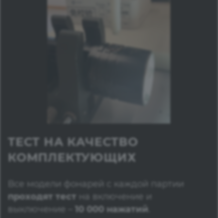
ТЕСТ НА КАЧЕСТВО
КОМПЛЕКТУЮЩИХ
Все модели фонарей с каждой партии
проходят тест
на включение и
выключение –
10 000 нажатий
.