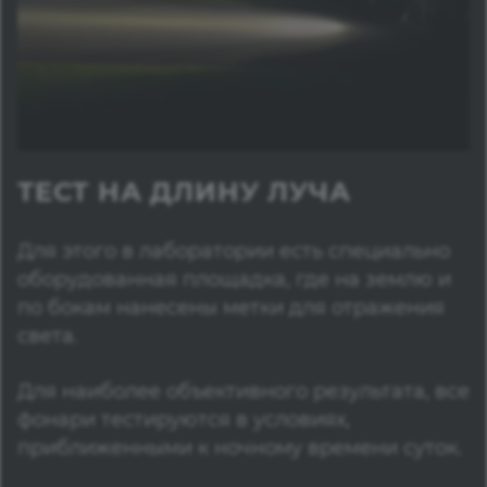
ТЕСТ НА ДЛИНУ ЛУЧА
Для этого в лаборатории есть специально
оборудованная площадка, где на землю и
по бокам нанесены метки для отражения
света.
Для наиболее объективного результата, все
фонари тестируются в условиях,
приближенными к ночному времени суток.