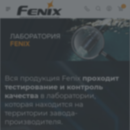
0
Вся продукция Fenix
проходит
тестирование и контроль
качества
в лаборатории,
которая находится на
территории завода-
производителя.