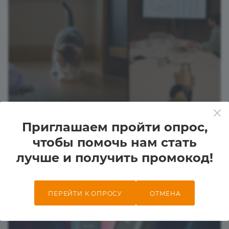
Приглашаем пройти опрос,
чтобы помочь нам стать
лучше и получить промокод!
ПЕРЕЙТИ К ОПРОСУ
ОТМЕНА