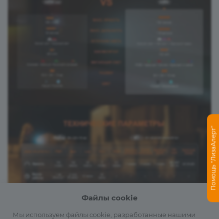
Помощь "ЛизаАлерт"
Файлы cookie
Мы используем файлы cookie, разработанные нашими