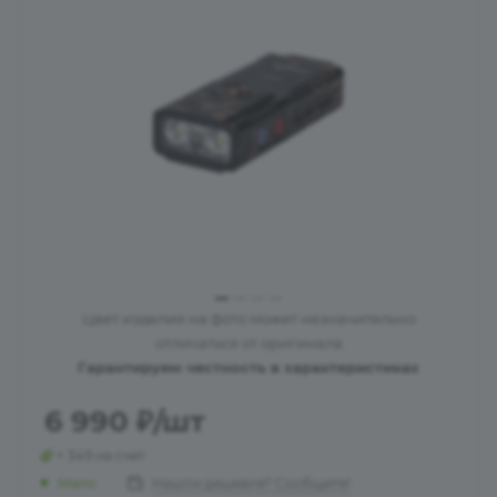
Цвет изделия на фото может незначительно
отличаться от оригинала
Гарантируем честность в характеристиках
6 990
₽
/шт
+ 349 на счет
Мало
Нашли дешевле? Сообщите!