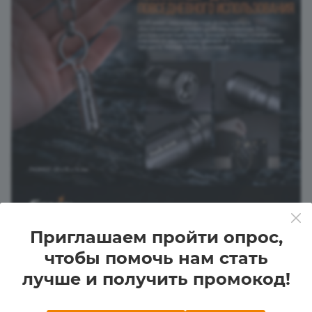
Приглашаем пройти опрос,
чтобы помочь нам стать
лучше и получить промокод!