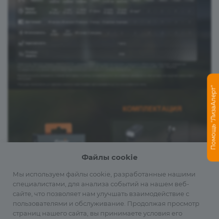
Помощь "ЛизаАлерт"
Файлы cookie
Мы используем файлы cookie, разработанные нашими
специалистами, для анализа событий на нашем веб-
сайте, что позволяет нам улучшать взаимодействие с
пользователями и обслуживание. Продолжая просмотр
страниц нашего сайта, вы принимаете условия его