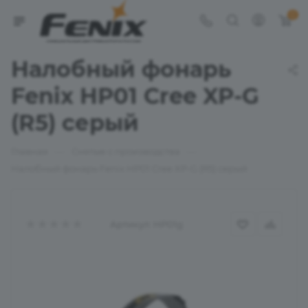
0
Налобный фонарь
Fenix HP01 Cree XP-G
(R5) серый
—
—
Главная
Снятые с производства
Налобный фонарь Fenix HP01 Cree XP-G (R5) серый
Артикул:
HP01g