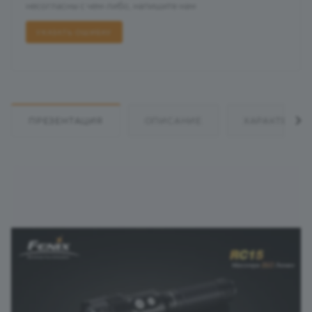
несогласны с чем-либо, напишите нам
УКАЗАТЬ ОШИБКУ
ПРЕЗЕНТАЦИЯ
ОПИСАНИЕ
ХАРАКТЕРИС