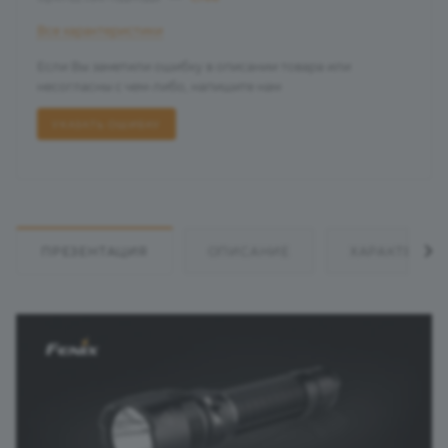
Все характеристики
Если Вы заметили ошибку в описании товара или
несогласны с чем-либо, напишите нам
УКАЗАТЬ ОШИБКУ
ПРЕЗЕНТАЦИЯ
ОПИСАНИЕ
ХАРАКТЕРИС