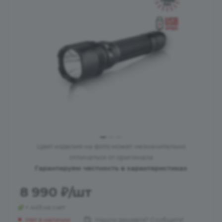
Цвет изделия на фото может незначительно
отличаться от оригинала
Гарантируем честность в характеристиках
8 990
₽
/шт
+ 449 на счет
Нет в наличии
Нашли дешевле? Сообщите!