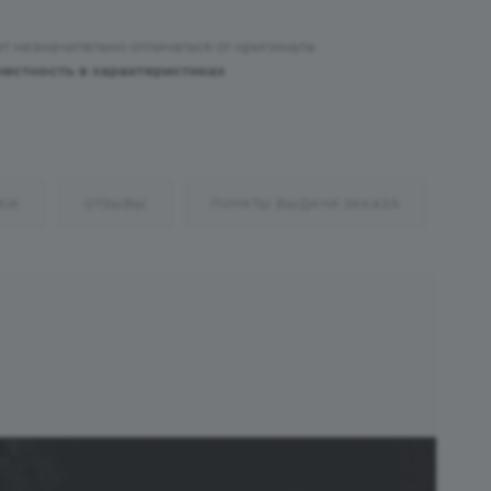
т незначительно отличаться от оригинала
честность в характеристиках
КИ
ОТЗЫВЫ
ПУНКТЫ ВЫДАЧИ ЗАКАЗА