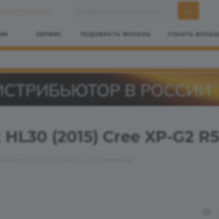
ЗАКАЗАТЬ ЗВОНОК
ОМ
СЕРВИС
ПОДОБРАТЬ ФОНАРЬ
УЗНАТЬ БОЛЬ
HL30 (2015) Cree XP-G2 R
enix HL30 (2015) Cree XP-G2 R5 зеленый