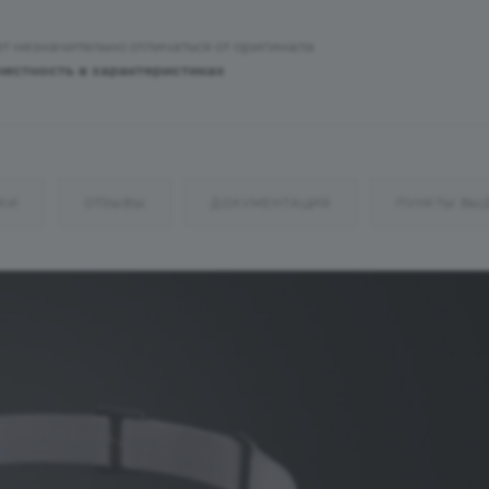
т незначительно отличаться от оригинала
честность в характеристиках
КИ
ОТЗЫВЫ
ДОКУМЕНТАЦИЯ
ПУНКТЫ ВЫ