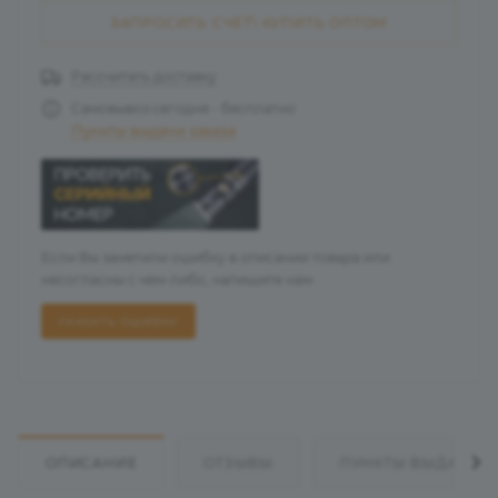
ЗАПРОСИТЬ СЧЁТ\ КУПИТЬ ОПТОМ
Рассчитать доставку
Самовывоз сегодня - бесплатно
Пункты выдачи заказа
Если Вы заметили ошибку в описании товара или
несогласны с чем-либо, напишите нам
УКАЗАТЬ ОШИБКУ
ОПИСАНИЕ
ОТЗЫВЫ
ПУНКТЫ ВЫДАЧИ З