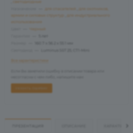
,
светодиодные
Назначение
—
для спасателей
,
для охотников,
армии и силовых структур
,
для индустриального
использования
Цвет
—
Черный
Гарантия
—
5 лет
Размер
—
160.7 х 56.2 х 55.1 мм
Светодиод
—
Luminus SST 25, CT1-Mini
Все характеристики
Если Вы заметили ошибку в описании товара или
несогласны с чем-либо, напишите нам
УКАЗАТЬ ОШИБКУ
ПРЕЗЕНТАЦИЯ
ОПИСАНИЕ
ХАРАКТЕРИС