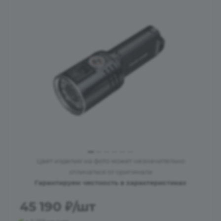
Цвет изделия на фото может незначительно
отличаться от оригинала
Гарантируем честность в характеристиках
45 190
₽
/шт