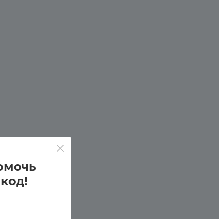
омочь
код!