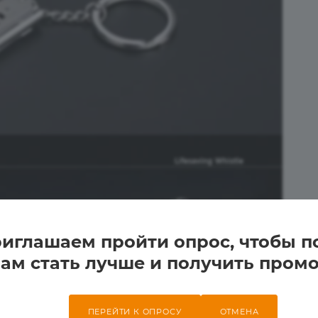
иглашаем пройти опрос, чтобы п
ам стать лучше и получить промо
ПЕРЕЙТИ К ОПРОСУ
ОТМЕНА