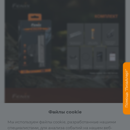
Помощь "ЛизаАлерт"
Файлы cookie
Мы используем файлы cookie, разработанные нашими
специалистами, для анализа событий на нашем веб-