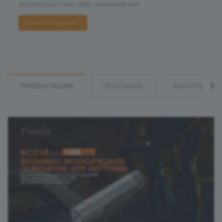
несогласны с чем-либо, напишите нам
УКАЗАТЬ ОШИБКУ
ПРЕЗЕНТАЦИЯ
ОПИСАНИЕ
ХАРАКТЕРИС