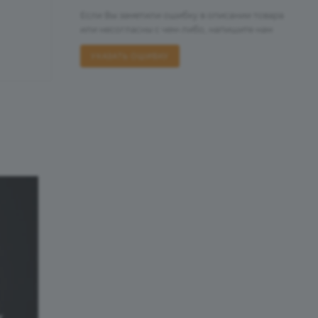
Если Вы заметили ошибку в описании товара
или несогласны с чем-либо, напишите нам
УКАЗАТЬ ОШИБКУ