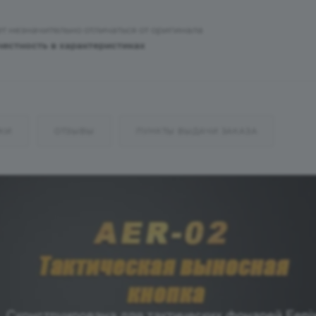
т незначительно отличаться от оригинала
честность в характеристиках
КИ
ОТЗЫВЫ
ПУНКТЫ ВЫДАЧИ ЗАКАЗА