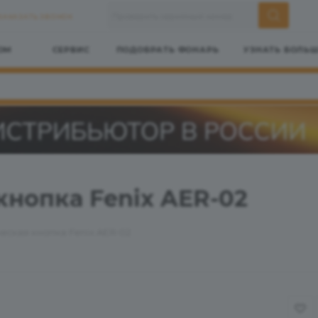
ЗАКАЗАТЬ ЗВОНОК
ОМ
СЕРВИС
ПОДОБРАТЬ ФОНАРЬ
УЗНАТЬ БОЛЬ
кнопка Fenix AER-02
еская кнопка Fenix AER-02