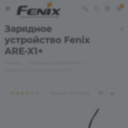
0
Зарядное
устройство Fenix
ARE-X1+
—
—
Главная
Зарядные устройства Fenix
Зарядное устройство Fenix ARE-X1+
Артикул:
ARE-X1plus
7