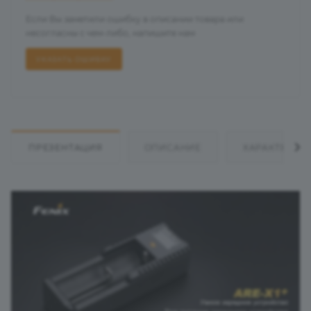
Если Вы заметили ошибку в описании товара или
несогласны с чем-либо, напишите нам
УКАЗАТЬ ОШИБКУ
ПРЕЗЕНТАЦИЯ
ОПИСАНИЕ
ХАРАКТЕРИС