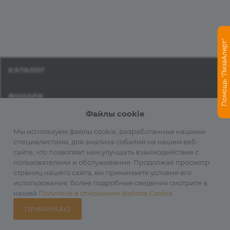
Помощь "ЛизаАлерт"
КАТАЛОГ
ФОНАРИ
Файлы cookie
НАЛОБНЫЕ ФОНАРИ
Мы используем файлы cookie, разработанные нашими
специалистами, для анализа событий на нашем веб-
СВЕРХМОЩНЫЕ ФОНАРИ
сайте, что позволяет нам улучшать взаимодействие с
пользователями и обслуживание. Продолжая просмотр
страниц нашего сайта, вы принимаете условия его
ТАКТИЧЕСКИЕ ФОНАРИ
использования. Более подробные сведения смотрите в
нашей
Политике в отношении файлов Cookie
.
АККУМУЛЯТОРЫ ДЛЯ ФОНАРЕЙ
ПРИНИМАЮ
Каталог
Избранные
Главная
Корзина
Кабинет
КОМПАНИЯ